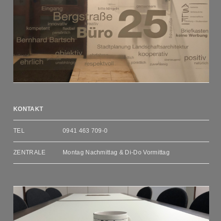
KONTAKT
TEL
0941 463 709-0
ZENTRALE
Montag Nachmittag & Di-Do Vormittag