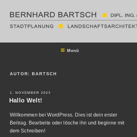
Zum
Inhalt
springen
PLANUNGSBÜRO
Landschaftsarchitektur
Menü
AUTOR:
BARTSCH
VERÖFFENTLICHT
1. NOVEMBER 2023
AM
Hallo Welt!
Willkommen bei WordPress. Dies ist dein erster
Beitrag. Bearbeite oder lösche ihn und beginne mit
dem Schreiben!